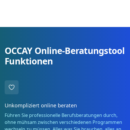
OCCAY Online-Beratungstool
Funktionen
Unkompliziert online beraten
Führen Sie professionelle Berufsberatungen durch,
ohne mühsam zwischen verschiedenen Programmen
wechseln zu müssen. Alles was Sie brauchen, alles an