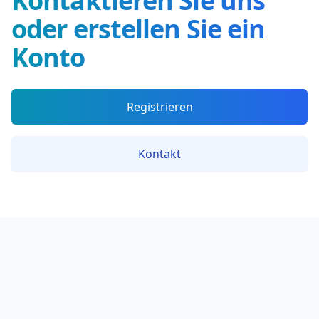
Kontaktieren Sie uns
oder erstellen Sie ein
Konto
Registrieren
Kontakt
Footer